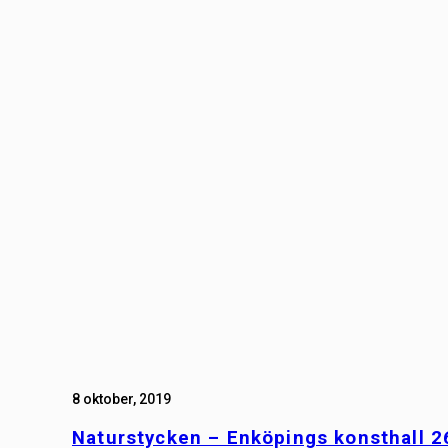
8 oktober, 2019
Naturstycken – Enköpings konsthall 2