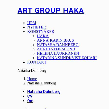
ART GROUP HAKA
HEM
NYHETER
KONSTNÄRER
HAKA
ANNA-KARIN BRUS
NATASHA DAHNBERG
AGNETA FORSLUND
HELENA LAUKKANEN
KATARINA SUNDKVIST ZOHARI
KONTAKT
Natasha Dahnberg
Home
Natasha Dahnberg
Natasha Dahnberg
CV
Om