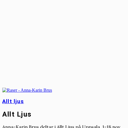
Allt ljus
Allt Ljus
Anna-Karin Brus deltar i Allt Ljus på Uppsala, 1-18 nov