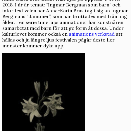
2018. I år är temat: ”Ingmar Bergman som barn” och
inför festivalen har Anna-Karin Brus tagit sig an Ingmar
Bergmans ”dämoner”, som han brottades med från ung
ålder. I en serie time laps animationer har konstnären
samarbetat med barn för att ge form åt dessa. Under
kulturlovet kommer också en
animations verkstad
att
hållas och ju längre ljus festivalen pågår desto fler
monster kommer dyka upp.