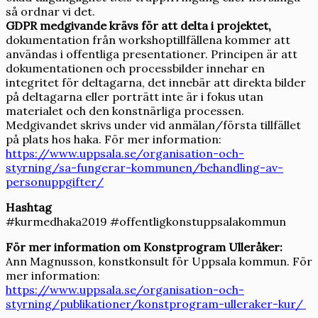
så ordnar vi det.
GDPR medgivande krävs för att delta i projektet,
dokumentation från workshoptillfällena kommer att
användas i offentliga presentationer. Principen är att
dokumentationen och processbilder innehar en
integritet för deltagarna, det innebär att direkta bilder
på deltagarna eller porträtt inte är i fokus utan
materialet och den konstnärliga processen.
Medgivandet skrivs under vid anmälan/första tillfället
på plats hos haka. För mer information:
https://www.uppsala.se/organisation-och-
styrning/sa-fungerar-kommunen/behandling-av-
personuppgifter/
Hashtag
#kurmedhaka2019 #offentligkonstuppsalakommun
För mer information om Konstprogram Ulleråker:
Ann Magnusson, konstkonsult för Uppsala kommun. För
mer information:
https://www.uppsala.se/organisation-och-
styrning/publikationer/konstprogram-ulleraker-kur/