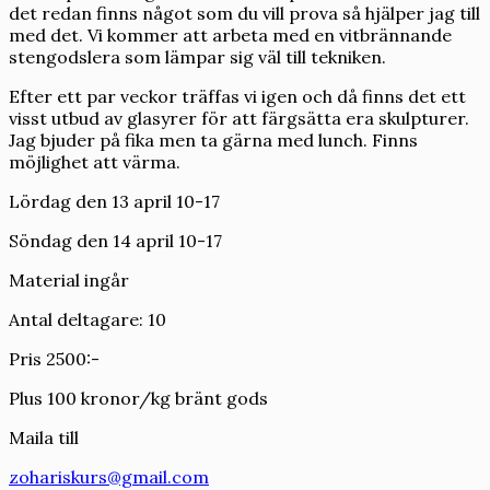
det redan finns något som du vill prova så hjälper jag till
med det. Vi kommer att arbeta med en vitbrännande
stengodslera som lämpar sig väl till tekniken.
Efter ett par veckor träffas vi igen och då finns det ett
visst utbud av glasyrer för att färgsätta era skulpturer.
Jag bjuder på fika men ta gärna med lunch. Finns
möjlighet att värma.
Lördag den 13 april 10-17
Söndag den 14 april 10-17
Material ingår
Antal deltagare: 10
Pris 2500:-
Plus 100 kronor/kg bränt gods
Maila till
zohariskurs@gmail.com