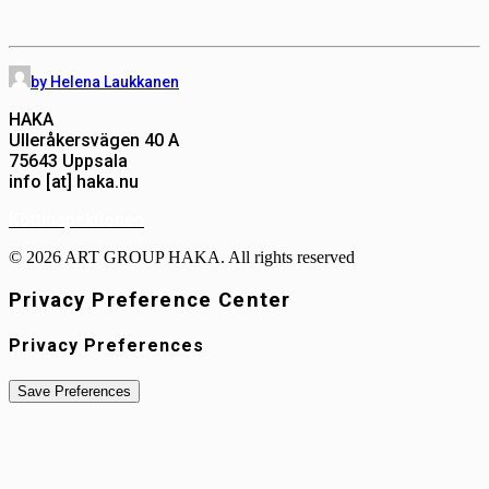
by Helena Laukkanen
HAKA
Ulleråkersvägen 40 A
75643 Uppsala
info [at] haka.nu
Köttinspektionen
© 2026 ART GROUP HAKA. All rights reserved
Privacy Preference Center
Privacy Preferences