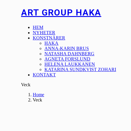
ART GROUP HAKA
HEM
NYHETER
KONSTNÄRER
HAKA
ANNA-KARIN BRUS
NATASHA DAHNBERG
AGNETA FORSLUND
HELENA LAUKKANEN
KATARINA SUNDKVIST ZOHARI
KONTAKT
Veck
Home
Veck