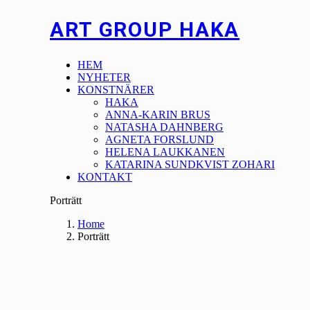
ART GROUP HAKA
HEM
NYHETER
KONSTNÄRER
HAKA
ANNA-KARIN BRUS
NATASHA DAHNBERG
AGNETA FORSLUND
HELENA LAUKKANEN
KATARINA SUNDKVIST ZOHARI
KONTAKT
Porträtt
Home
Porträtt