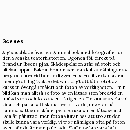
Scenes
Jag snubblade över en gammal bok med fotografier ur
den Svenska teaterhistorien. Ögonen föll direkt på
Brand ur Ibsens pjäs. Skådespelaren står så stolt och
blickar uppåt. Bakom honom ser man kulissmålningar av
berg och bredvid honom ligger en sten tillverkad av en
scenograf. Jag tyckte det var roligt att låta fotot av
kulissen övergå i måleri och foton av verkligheten. I min
bild kan man alltså se foto av en låtsas sten bredvid en
målad sten och foto av en riktig sten. De samsas sida vid
sida och på så sätt skapas en bildvärld, ungefär på
samma sätt som skådespelaren skapar en låtsasvärld.
Den är påhittad, men fotona lurar oss att tro att den
skulle kunna vara verklig, vi tror nämligen ofta på foton
även när de är manipulerade. Skulle tavlan vara helt