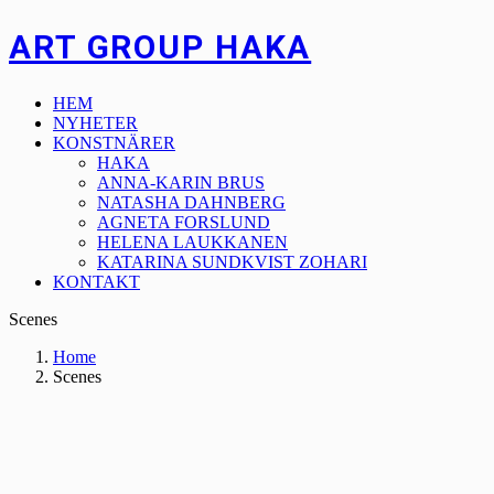
ART GROUP HAKA
HEM
NYHETER
KONSTNÄRER
HAKA
ANNA-KARIN BRUS
NATASHA DAHNBERG
AGNETA FORSLUND
HELENA LAUKKANEN
KATARINA SUNDKVIST ZOHARI
KONTAKT
Scenes
Home
Scenes